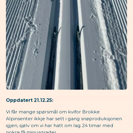
Oppdatert 21.12.25:
Vi får mange spørsmål om kvifor Brokke
Alpinsenter ikkje har sett i gang snøproduksjonen
igjen, sjølv om vi har hatt om lag 24 timar med
nokre få minusgrader.