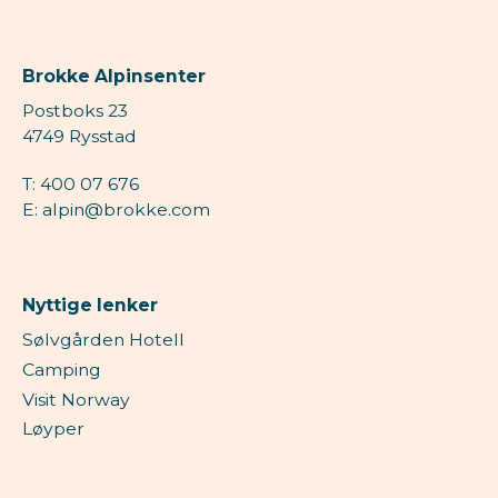
Brokke Alpinsenter
Postboks 23
4749 Rysstad
T: 400 07 676
E: alpin@brokke.com
Nyttige lenker
Sølvgården Hotell
Camping
Visit Norway
Løyper