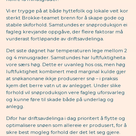
Vi er trygge på at både hyttefolk og lokale veit kor
sterkt Brokke-teamet brenn for å skape gode og
stabile skiforhold. Samstundes er snøproduksjon ei
fagleg krevjande oppgåve, der fleire faktorar må
vurderast fortløpande av driftsavdelinga.
Det siste døgnet har temperaturen lege mellom 2
og 4 minusgrader. Samstundes har luftfuktigheita
vore særs høg. Dette er uvanleg hos oss, men høg
luftfuktigheit kombinert med marginal kulde gjer
at snøkanonane ikkje produserer snø – i praksis
kjem det berre vatn ut av anlegget. Under slike
forhold vil snøproduksjon vere fagleg uforsvarleg
og kunne føre til skade både på underlag og
anlegg.
Difor har driftsavdelinga i dag prioritert å flytte og
optimalisere snøen som allereie er produsert, for å
sikre best mogleg forhold der det let seg gjere.