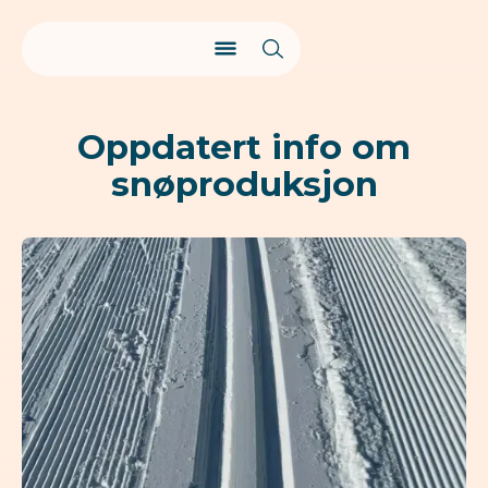
Oppdatert info om
snøproduksjon