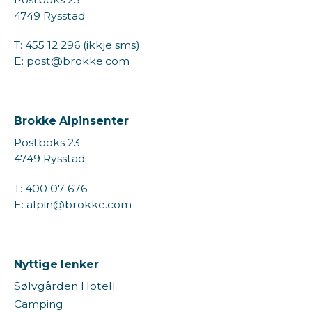
4749 Rysstad
T: 455 12 296 (ikkje sms)
E: post@brokke.com
Brokke Alpinsenter
Postboks 23
4749 Rysstad
T: 400 07 676
E: alpin@brokke.com
Nyttige lenker
Sølvgården Hotell
Camping