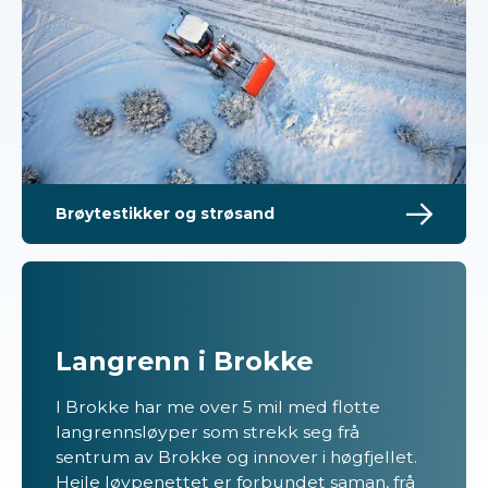
Brøytestikker og strøsand
Langrenn i Brokke
I Brokke har me over 5 mil med flotte
langrennsløyper som strekk seg frå
sentrum av Brokke og innover i høgfjellet.
Heile løypenettet er forbundet saman, frå