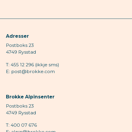
Adresser
Postboks 23
4749 Rysstad
T: 455 12 296 (ikkje sms)
E: post@brokke.com
Brokke Alpinsenter
Postboks 23
4749 Rysstad
T: 400 07 676
E: alpin@brokke.com