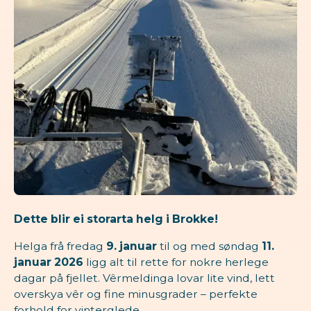
Dette blir ei storarta helg i Brokke!
Helga frå fredag
9. januar
til og med søndag
11.
januar 2026
ligg alt til rette for nokre herlege
dagar på fjellet. Vêrmeldinga lovar lite vind, lett
overskya vêr og fine minusgrader – perfekte
forhold for vinterglede.