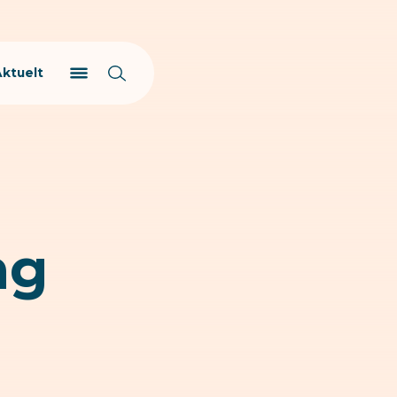
Aktuelt
ng