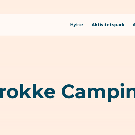
Hytte
Aktivitetspark
rokke Campi