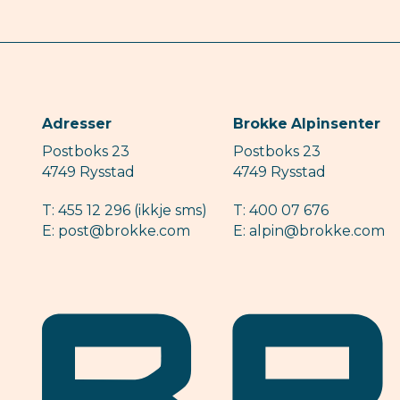
Adresser
Brokke Alpinsenter
Postboks 23
Postboks 23
4749 Rysstad
4749 Rysstad
T: 455 12 296 (ikkje sms)
T: 400 07 676
E: post@brokke.com
E: alpin@brokke.com