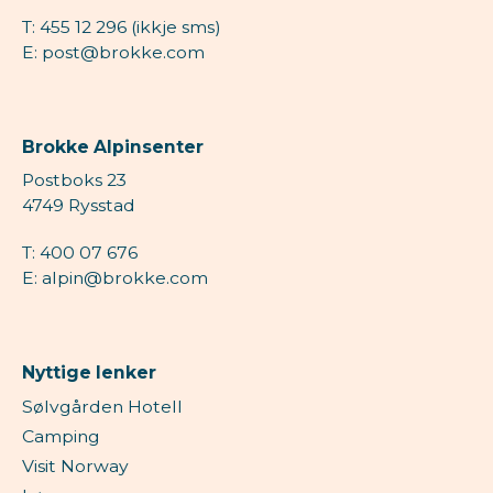
T: 455 12 296 (ikkje sms)
E: post@brokke.com
Brokke Alpinsenter
Postboks 23
4749 Rysstad
T: 400 07 676
E: alpin@brokke.com
Nyttige lenker
Sølvgården Hotell
Camping
Visit Norway