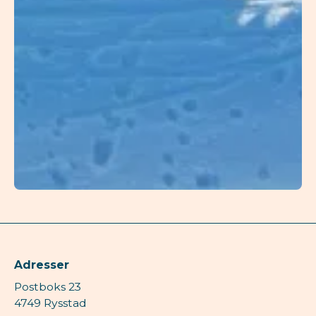
Adresser
Postboks 23
4749 Rysstad