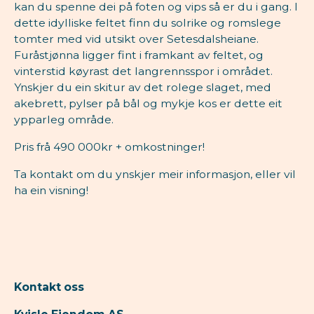
kan du spenne dei på foten og vips så er du i gang. I
dette idylliske feltet finn du solrike og romslege
tomter med vid utsikt over Setesdalsheiane.
Furåstjønna ligger fint i framkant av feltet, og
vinterstid køyrast det langrennsspor i området.
Ynskjer du ein skitur av det rolege slaget, med
akebrett, pylser på bål og mykje kos er dette eit
ypparleg område.
Pris frå 490 000kr + omkostninger!
Ta kontakt om du ynskjer meir informasjon, eller vil
ha ein visning!
Kontakt oss