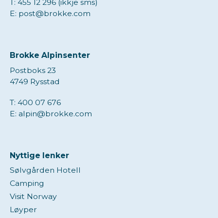
T: 455 12 296 (ikkje sms)
E: post@brokke.com
Brokke Alpinsenter
Postboks 23
4749 Rysstad
T: 400 07 676
E: alpin@brokke.com
Nyttige lenker
Sølvgården Hotell
Camping
Visit Norway
Løyper