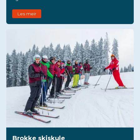
Les meir
Brokke skiskule