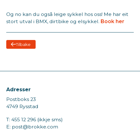
Og no kan du også leige sykkel hos oss! Me har eit
stort utval i BMX, dirtbike og elsykkel.
Book her
Tilbake
Adresser
Postboks 23
4749 Rysstad
T: 455 12 296 (ikkje sms)
E: post@brokke.com