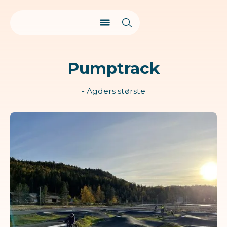
Pumptrack
- Agders største