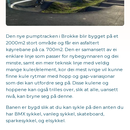
Den nye pumptracken i Brokke blir bygget på et
2000m2 stort område og får ein asfaltert
køyrebane på ca. 700m2. Den er samansett av ei
enklare linje som passer for nybegynnaren og dei
minste, samt ein meir teknisk linje med veldig
mange kuler/element, kor dei mest ivrige vil kunne
finne kule rytmar med hopp og gap-variasjonar
som dei kan utfordre seg på. Disse kulene og
hoppene kan også trilles over, slik at alle, uansett
nivå, kan bryne seg på denne.
Banen er bygd slik at du kan sykle på den anten du
har BMX sykkel, vanleg sykkel, skateboard,
sparkesykkel, og elsykkel.