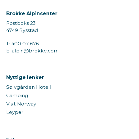
Brokke Alpinsenter
Postboks 23
4749 Rysstad
T: 400 07 676
E: alpin@brokke.com
Nyttige lenker
Sølvgården Hotell
Camping
Visit Norway
Løyper